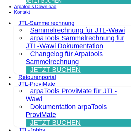
JETZT BUCHEN
Arpatools Download
Kontakt
JTL-Sammelrechnung
Sammelrechnung für JTL-Wawi
arpaTools Sammelrechnung für
JTL-Wawi Dokumentation
Changelog für Arpatools
Sammelrechnung
JETZT BUCHEN
Retourenportal
JTL-ProviMate
arpaTools ProviMate für JTL-
Wawi
Dokumentation arpaTools
ProviMate
JETZT BUCHEN
JTL-Jobby