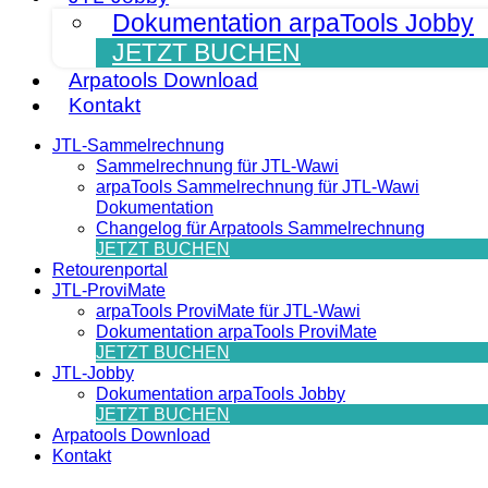
Dokumentation arpaTools Jobby
JETZT BUCHEN
Arpatools Download
Kontakt
JTL-Sammelrechnung
Sammelrechnung für JTL-Wawi
arpaTools Sammelrechnung für JTL-Wawi
Dokumentation
Changelog für Arpatools Sammelrechnung
JETZT BUCHEN
Retourenportal
JTL-ProviMate
arpaTools ProviMate für JTL-Wawi
Dokumentation arpaTools ProviMate
JETZT BUCHEN
JTL-Jobby
Dokumentation arpaTools Jobby
JETZT BUCHEN
Arpatools Download
Kontakt