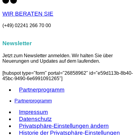
WIR BERATEN SIE
(+49) 02241 266 70 00
Newsletter
Jetzt zum Newsletter anmelden. Wir halten Sie über
Neuerungen und Updates auf dem laufenden.
[hubspot type="form" portal="26858962" id="e59d113b-8b40-
45bc-9490-6e6991091265"]
Partnerprogramm
Partnerprogramm
Impressum
Datenschutz
Privatsphäre-Einstellungen ändern
Historie der Privatsphäre-Einstellungen