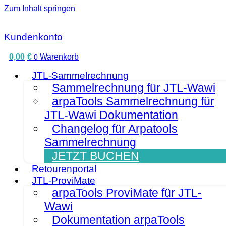
Zum Inhalt springen
Kundenkonto
0,00
€
Warenkorb
0
JTL-Sammelrechnung
Sammelrechnung für JTL-Wawi
arpaTools Sammelrechnung für
JTL-Wawi Dokumentation
Changelog für Arpatools
Sammelrechnung
JETZT BUCHEN
Retourenportal
JTL-ProviMate
arpaTools ProviMate für JTL-
Wawi
Dokumentation arpaTools