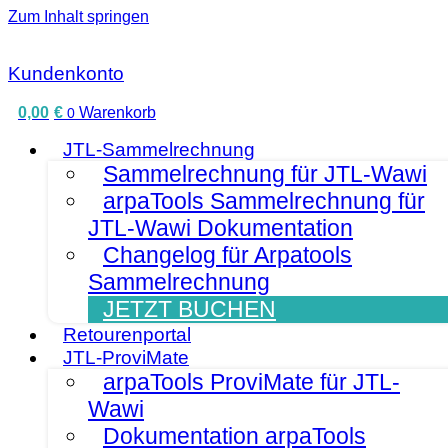
Zum Inhalt springen
Kundenkonto
0,00
€
Warenkorb
0
JTL-Sammelrechnung
Sammelrechnung für JTL-Wawi
arpaTools Sammelrechnung für
JTL-Wawi Dokumentation
Changelog für Arpatools
Sammelrechnung
JETZT BUCHEN
Retourenportal
JTL-ProviMate
arpaTools ProviMate für JTL-
Wawi
Dokumentation arpaTools