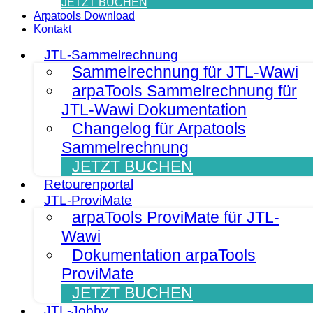
JETZT BUCHEN
Arpatools Download
Kontakt
JTL-Sammelrechnung
Sammelrechnung für JTL-Wawi
arpaTools Sammelrechnung für
JTL-Wawi Dokumentation
Changelog für Arpatools
Sammelrechnung
JETZT BUCHEN
Retourenportal
JTL-ProviMate
arpaTools ProviMate für JTL-
Wawi
Dokumentation arpaTools
ProviMate
JETZT BUCHEN
JTL-Jobby