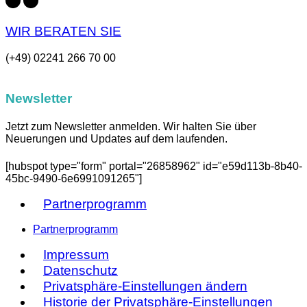
WIR BERATEN SIE
(+49) 02241 266 70 00
Newsletter
Jetzt zum Newsletter anmelden. Wir halten Sie über
Neuerungen und Updates auf dem laufenden.
[hubspot type="form" portal="26858962" id="e59d113b-8b40-
45bc-9490-6e6991091265"]
Partnerprogramm
Partnerprogramm
Impressum
Datenschutz
Privatsphäre-Einstellungen ändern
Historie der Privatsphäre-Einstellungen