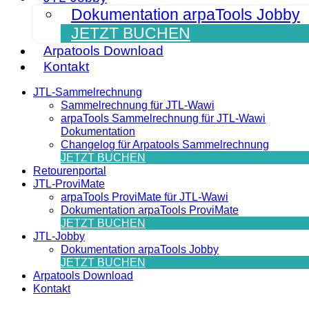
Dokumentation arpaTools Jobby
JETZT BUCHEN
Arpatools Download
Kontakt
JTL-Sammelrechnung
Sammelrechnung für JTL-Wawi
arpaTools Sammelrechnung für JTL-Wawi
Dokumentation
Changelog für Arpatools Sammelrechnung
JETZT BUCHEN
Retourenportal
JTL-ProviMate
arpaTools ProviMate für JTL-Wawi
Dokumentation arpaTools ProviMate
JETZT BUCHEN
JTL-Jobby
Dokumentation arpaTools Jobby
JETZT BUCHEN
Arpatools Download
Kontakt