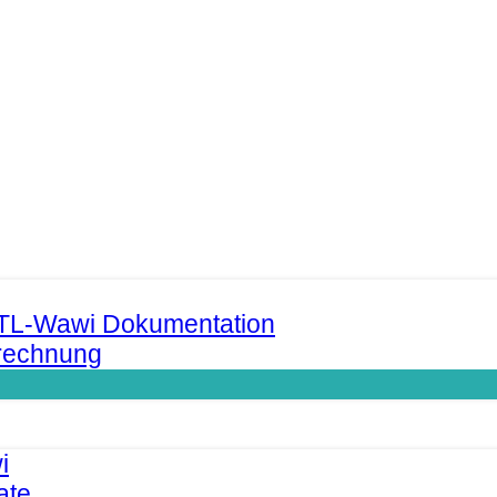
JTL-Wawi Dokumentation
rechnung
i
ate