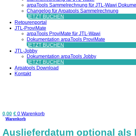
arpaTools Sammelrechnung für JTL-Wawi Dokume
Changelog für Arpatools Sammelrechnung
JETZT BUCHEN
Retourenportal
JTL-ProviMate
arpaTools ProviMate für JTL-Wawi
Dokumentation arpaTools ProviMate
JETZT BUCHEN
JTL-Jobby
Dokumentation arpaTools Jobby
JETZT BUCHEN
Arpatools Download
Kontakt
0,00
€
0
Warenkorb
Auslieferdatum optional als 