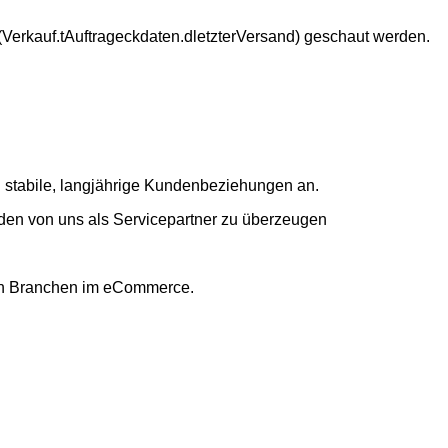
(Verkauf.tAuftrageckdaten.dletzterVersand) geschaut werden.
en stabile, langjährige Kundenbeziehungen an.
nden von uns als Servicepartner zu überzeugen
ten Branchen im eCommerce.