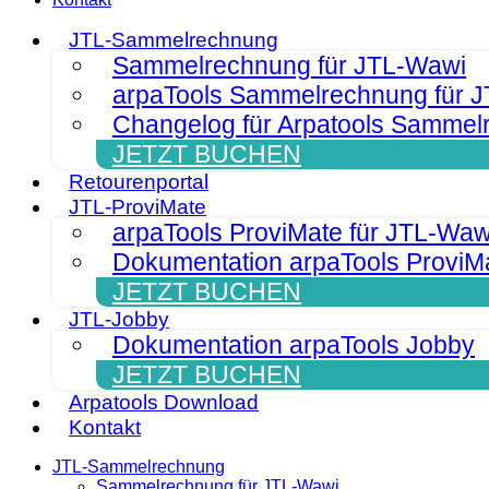
JTL-Sammelrechnung
Sammelrechnung für JTL-Wawi
arpaTools Sammelrechnung für 
Changelog für Arpatools Sammel
JETZT BUCHEN
Retourenportal
JTL-ProviMate
arpaTools ProviMate für JTL-Waw
Dokumentation arpaTools ProviM
JETZT BUCHEN
JTL-Jobby
Dokumentation arpaTools Jobby
JETZT BUCHEN
Arpatools Download
Kontakt
JTL-Sammelrechnung
Sammelrechnung für JTL-Wawi