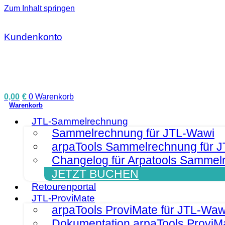
Zum Inhalt springen
Kundenkonto
0,00
€
0
Warenkorb
JTL-Sammelrechnung
Sammelrechnung für JTL-Wawi
arpaTools Sammelrechnung für 
Changelog für Arpatools Sammel
JETZT BUCHEN
Retourenportal
JTL-ProviMate
arpaTools ProviMate für JTL-Waw
Dokumentation arpaTools ProviM