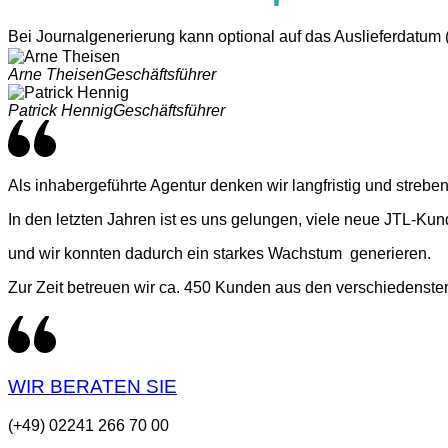
Bei Journalgenerierung kann optional auf das Auslieferdatum 
Arne Theisen
Geschäftsführer
Patrick Hennig
Geschäftsführer
Als inhabergeführte Agentur denken wir langfristig und streb
In den letzten Jahren ist es uns gelungen, viele neue JTL-Ku
und wir konnten dadurch ein starkes Wachstum generieren.
Zur Zeit betreuen wir ca. 450 Kunden aus den verschiedens
WIR BERATEN SIE
(+49) 02241 266 70 00